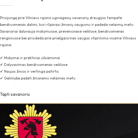
Prisijungę prie Vilniaus rajono ugniagesių savanorių draugijos tampate
bendruomenės dalimi, kuri rūpinasi žmonių saugumu ir padeda nelaimių metu.
Savanoriai dalyvauja mokymuose, prevencinėse veiklose, bendruomenės
renginiuose bei prisideda prie priešgaisrinės saugos stiprinimo visame Vilniaus
rajone.
✔ Mokymai ir praktiniai užsiėmimai
✔ Dalyvavimas bendruomenės veiklose
✔ Naujos žinios ir vertinga patirtis
✔ Galimybė padėti žmonėms nelaimės metu
Tapti savanoriu