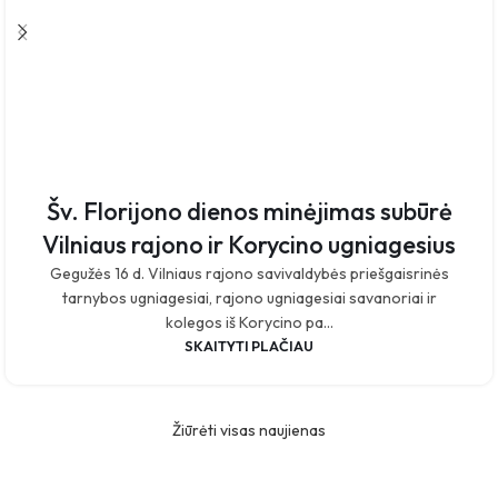
Šv. Florijono dienos minėjimas subūrė
Vilniaus rajono ir Korycino ugniagesius
Gegužės 16 d. Vilniaus rajono savivaldybės priešgaisrinės
tarnybos ugniagesiai, rajono ugniagesiai savanoriai ir
kolegos iš Korycino pa...
SKAITYTI PLAČIAU
Žiūrėti visas naujienas