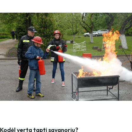
Kodėl verta tapti savanoriu?