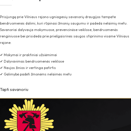
Prisijungę prie Vilniaus rajono ugniagesių savanorių draugijos tampate
bendruomenės dalimi, kuri rūpinasi žmonių saugumu ir padeda nelaimių metu.
Savanoriai dalyvauja mokymuose, prevencinėse veiklose, bendruomenės
renginiuose bei prisideda prie priešgaisrinės saugos stiprinimo visame Vilniaus
rajone.
✔ Mokymai ir praktiniai užsiėmimai
✔ Dalyvavimas bendruomenės veiklose
✔ Naujos žinios ir vertinga patirtis
✔ Galimybė padėti žmonėms nelaimės metu
Tapti savanoriu