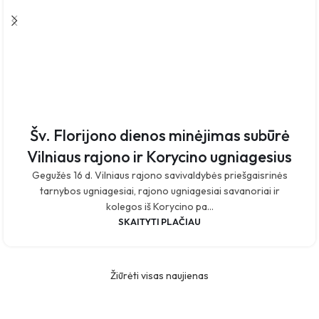
Šv. Florijono dienos minėjimas subūrė
Vilniaus rajono ir Korycino ugniagesius
Gegužės 16 d. Vilniaus rajono savivaldybės priešgaisrinės
tarnybos ugniagesiai, rajono ugniagesiai savanoriai ir
kolegos iš Korycino pa...
SKAITYTI PLAČIAU
Žiūrėti visas naujienas