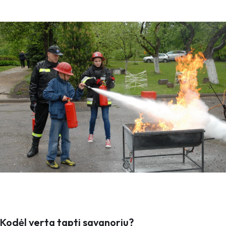
Kodėl verta tapti savanoriu?